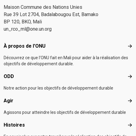
Maison Commune des Nations Unies
Rue 39 Lot 2704, Badalabougou Est, Bamako
BP 120, BKO, Mali
un_rco_ml@one.un.org
Footer menu
À propos de l'ONU
À p
Découvrez ce que l'ONU fait en Mali pour aider à la réalisation des
objectifs de développement durable.
ODD
OD
Notre action pour les objectifs de développement durable
Agir
Agir
Agissons pour atteindre les objectifs de développement durable
Histoires
Hist