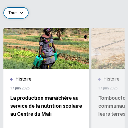
Tout
Histoire
Histoire
17 juin 2026
17 juin 2026
La production maraîchère au
Tombouctou 
service de la nutrition scolaire
communautés
au Centre du Mali
leurs terres