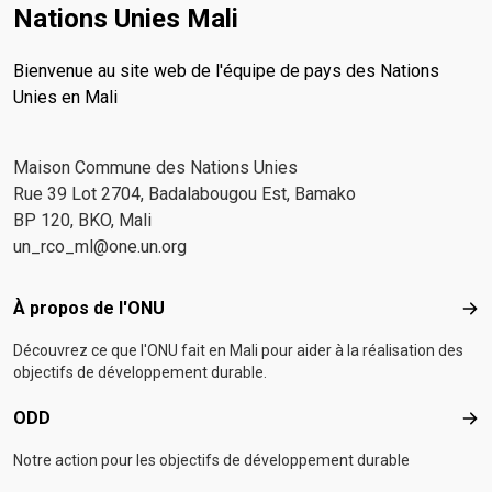
Nations Unies Mali
Bienvenue au site web de l'équipe de pays des Nations
Unies en Mali
Maison Commune des Nations Unies
Rue 39 Lot 2704, Badalabougou Est, Bamako
BP 120, BKO, Mali
un_rco_ml@one.un.org
Footer menu
À propos de l'ONU
À p
Découvrez ce que l'ONU fait en Mali pour aider à la réalisation des
objectifs de développement durable.
ODD
OD
Notre action pour les objectifs de développement durable