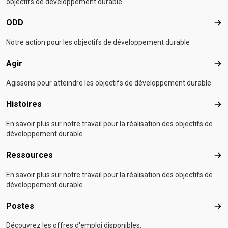
objectifs de développement durable.
ODD
OD
Notre action pour les objectifs de développement durable
Agir
Agir
Agissons pour atteindre les objectifs de développement durable
Histoires
Hist
En savoir plus sur notre travail pour la réalisation des objectifs de
développement durable
Ressources
Res
En savoir plus sur notre travail pour la réalisation des objectifs de
développement durable
Postes
Pos
Découvrez les offres d'emploi disponibles.