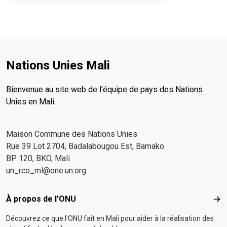
Nations Unies Mali
Bienvenue au site web de l'équipe de pays des Nations
Unies en Mali
Maison Commune des Nations Unies
Rue 39 Lot 2704, Badalabougou Est, Bamako
BP 120, BKO, Mali
un_rco_ml@one.un.org
Footer menu
À propos de l'ONU
À p
Découvrez ce que l'ONU fait en Mali pour aider à la réalisation des