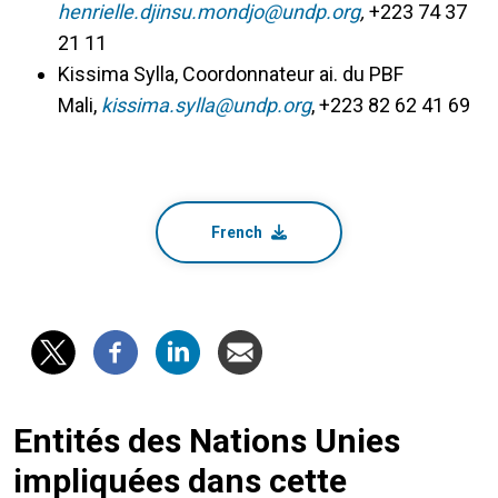
henrielle.djinsu.mondjo@undp.org
,
+223 74 37
21 11
Kissima Sylla, Coordonnateur ai. du PBF
Mali,
kissima.sylla@undp.org
, +223 82 62 41 69
French
Entités des Nations Unies
impliquées dans cette